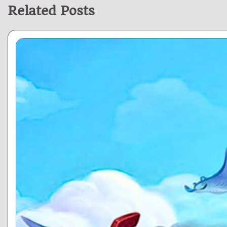
Related Posts