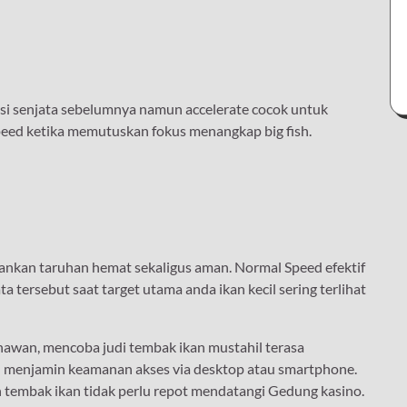
si senjata sebelumnya namun accelerate cocok untuk
peed ketika memutuskan fokus menangkap big fish.
ankan taruhan hemat sekaligus aman. Normal Speed efektif
 tersebut saat target utama anda ikan kecil sering terlihat
nawan, mencoba judi tembak ikan mustahil terasa
 menjamin keamanan akses via desktop atau smartphone.
n tembak ikan tidak perlu repot mendatangi Gedung kasino.