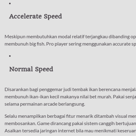
Accelerate Speed
Meskipun membutuhkan modal relatif terjangkau dibanding op
membunuh big fish. Pro player sering menggunakan accurate s
Normal Speed
Disarankan bagi penggemar judi tembak ikan berencana menjal
membunuh ikan-ikan kecil makanya nilai bet murah. Pakai senjata
selama permainan arcade berlangsung.
Selalu menampilkan berbagai fitur menarik ditambah visual me
membosankan. Game dirancang pakai sistem canggih bertujuan
Asalkan tersedia jaringan internet bila mau menikmati keserua