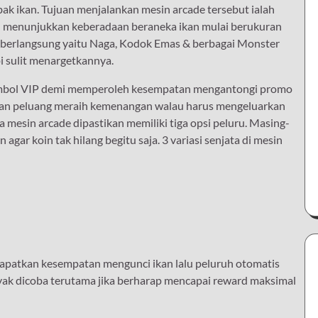
k ikan. Tujuan menjalankan mesin arcade tersebut ialah
 menunjukkan keberadaan beraneka ikan mulai berukuran
ng berlangsung yaitu Naga, Kodok Emas & berbagai Monster
 sulit menargetkannya.
mbol VIP demi memperoleh kesempatan mengantongi promo
tkan peluang meraih kemenangan walau harus mengeluarkan
 mesin arcade dipastikan memiliki tiga opsi peluru. Masing-
agar koin tak hilang begitu saja. 3 variasi senjata di mesin
ndapatkan kesempatan mengunci ikan lalu peluruh otomatis
ayak dicoba terutama jika berharap mencapai reward maksimal