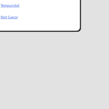
Tempurslot
Slot Gacor