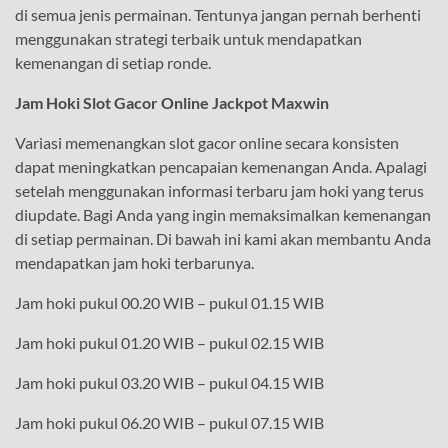
di semua jenis permainan. Tentunya jangan pernah berhenti
menggunakan strategi terbaik untuk mendapatkan
kemenangan di setiap ronde.
Jam Hoki Slot Gacor Online Jackpot Maxwin
Variasi memenangkan slot gacor online secara konsisten
dapat meningkatkan pencapaian kemenangan Anda. Apalagi
setelah menggunakan informasi terbaru jam hoki yang terus
diupdate. Bagi Anda yang ingin memaksimalkan kemenangan
di setiap permainan. Di bawah ini kami akan membantu Anda
mendapatkan jam hoki terbarunya.
Jam hoki pukul 00.20 WIB – pukul 01.15 WIB
Jam hoki pukul 01.20 WIB – pukul 02.15 WIB
Jam hoki pukul 03.20 WIB – pukul 04.15 WIB
Jam hoki pukul 06.20 WIB – pukul 07.15 WIB