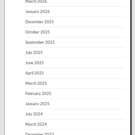
March 2026
January 2026
December 2025
October 2025
September 2025
July 2025
June 2025
April 2025
March 2025
February 2025
January 2025
July 2024
March 2024
December 2023