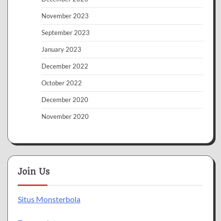
November 2023
September 2023
January 2023
December 2022
October 2022
December 2020
November 2020
Join Us
Situs Monsterbola