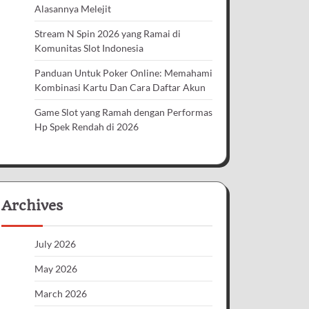
Alasannya Melejit
Stream N Spin 2026 yang Ramai di
Komunitas Slot Indonesia
Panduan Untuk Poker Online: Memahami
Kombinasi Kartu Dan Cara Daftar Akun
Game Slot yang Ramah dengan Performas
Hp Spek Rendah di 2026
Archives
July 2026
May 2026
March 2026