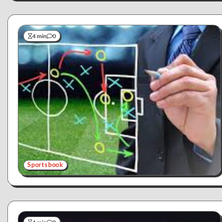
4 min
0
Sportsbook