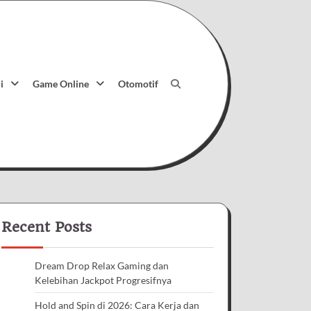
i
Game Online
Otomotif
Recent Posts
Dream Drop Relax Gaming dan
Kelebihan Jackpot Progresifnya
Hold and Spin di 2026: Cara Kerja dan