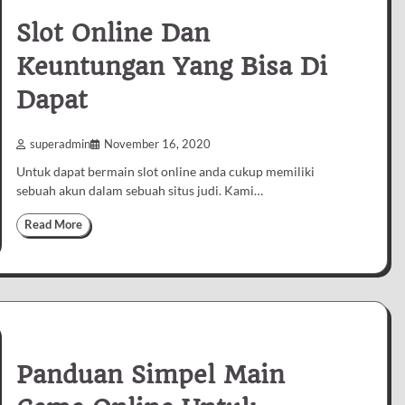
Slot Online Dan
Keuntungan Yang Bisa Di
Dapat
superadmin
November 16, 2020
Untuk dapat bermain slot online anda cukup memiliki
sebuah akun dalam sebuah situs judi. Kami…
Read More
Panduan Simpel Main