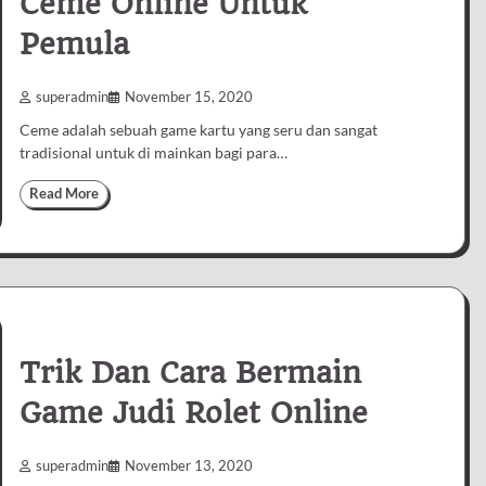
Ceme Online Untuk
Pemula
superadmin
November 15, 2020
Ceme adalah sebuah game kartu yang seru dan sangat
tradisional untuk di mainkan bagi para…
Read More
Trik Dan Cara Bermain
Game Judi Rolet Online
superadmin
November 13, 2020