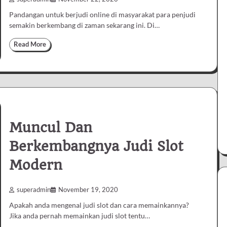
Pandangan untuk berjudi online di masyarakat para penjudi
semakin berkembang di zaman sekarang ini. Di…
Read More
Muncul Dan
Berkembangnya Judi Slot
Modern
superadmin
November 19, 2020
Apakah anda mengenal judi slot dan cara memainkannya?
Jika anda pernah memainkan judi slot tentu…