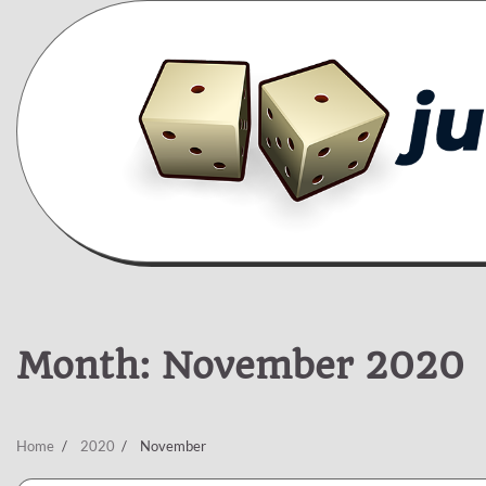
Skip
to
content
Month:
November 2020
Home
2020
November