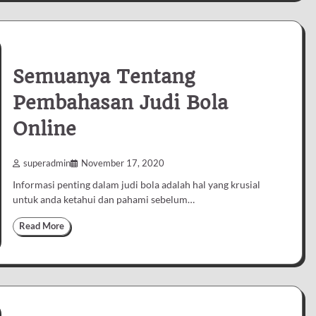
Semuanya Tentang
Pembahasan Judi Bola
Online
superadmin
November 17, 2020
Informasi penting dalam judi bola adalah hal yang krusial
untuk anda ketahui dan pahami sebelum…
Read More