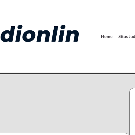
Home
Situs Jud