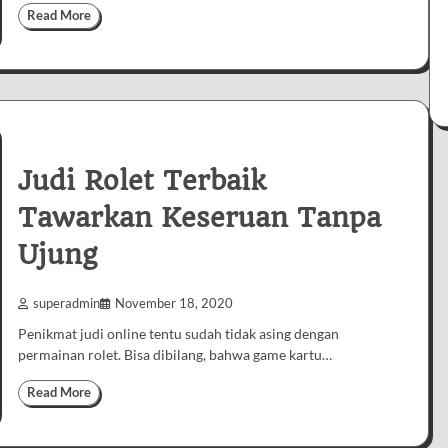
Read More
Judi Rolet Terbaik
Tawarkan Keseruan Tanpa
Ujung
superadmin
November 18, 2020
Penikmat judi online tentu sudah tidak asing dengan
permainan rolet. Bisa dibilang, bahwa game kartu…
Read More