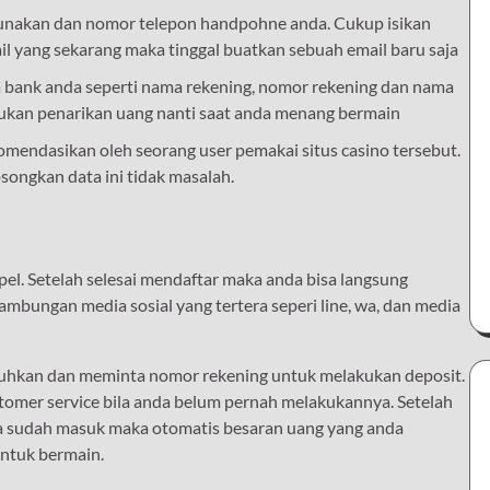
 gunakan dan nomor telepon handpohne anda. Cukup isikan
ail yang sekarang maka tinggal buatkan sebuah email baru saja
ta bank anda seperti nama rekening, nomor rekening dan nama
kukan penarikan uang nanti saat anda menang bermain
ekomendasikan oleh seorang user pemakai situs casino tersebut.
songkan data ini tidak masalah.
el. Setelah selesai mendaftar maka anda bisa langsung
sambungan media sosial yang tertera seperi line, wa, dan media
tuhkan dan meminta nomor rekening untuk melakukan deposit.
stomer service bila anda belum pernah melakukannya. Setelah
ana sudah masuk maka otomatis besaran uang yang anda
untuk bermain.