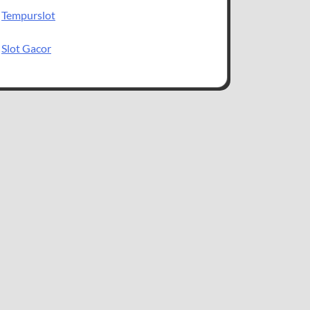
Tempurslot
Slot Gacor