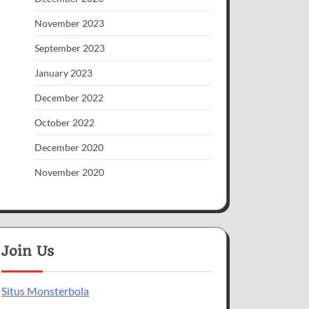
November 2023
September 2023
January 2023
December 2022
October 2022
December 2020
November 2020
Join Us
Situs Monsterbola