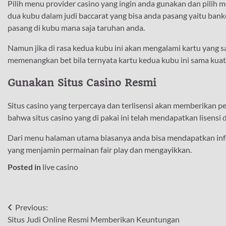
Pilih menu provider casino yang ingin anda gunakan dan pilih
dua kubu dalam judi baccarat yang bisa anda pasang yaitu banke
pasang di kubu mana saja taruhan anda.
Namun jika di rasa kedua kubu ini akan mengalami kartu yang 
memenangkan bet bila ternyata kartu kedua kubu ini sama kuat
Gunakan Situs Casino Resmi
Situs casino yang terpercaya dan terlisensi akan memberikan pe
bahwa situs casino yang di pakai ini telah mendapatkan lisensi
Dari menu halaman utama biasanya anda bisa mendapatkan info d
yang menjamin permainan fair play dan mengayikkan.
Posted in
live casino
Post
Previous:
Situs Judi Online Resmi Memberikan Keuntungan