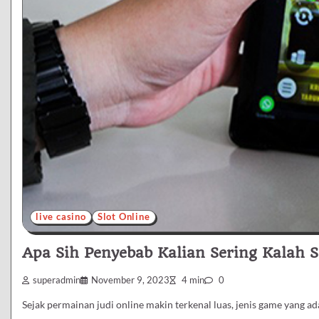
live casino
Slot Online
Apa Sih Penyebab Kalian Sering Kalah 
superadmin
November 9, 2023
4 min
0
Sejak permainan judi online makin terkenal luas, jenis game yang a