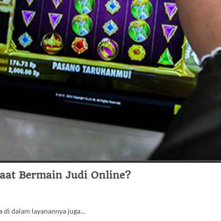
Saat Bermain Judi Online?
da di dalam layanannya juga…