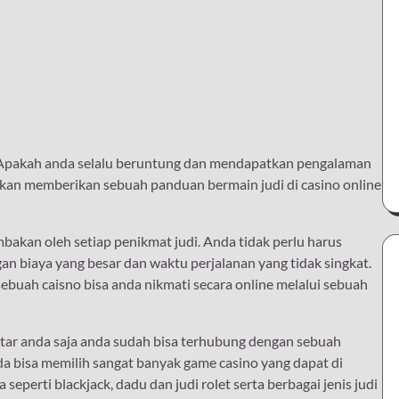
ni. Apakah anda selalu beruntung dan mendapatkan pengalaman
i akan memberikan sebuah panduan bermain judi di casino online
bakan oleh setiap penikmat judi. Anda tidak perlu harus
gan biaya yang besar dan waktu perjalanan yang tidak singkat.
sebuah caisno bisa anda nikmati secara online melalui sebuah
ntar anda saja anda sudah bisa terhubung dengan sebuah
da bisa memilih sangat banyak game casino yang dapat di
 seperti blackjack, dadu dan judi rolet serta berbagai jenis judi