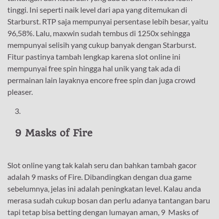
tinggi. Ini seperti naik level dari apa yang ditemukan di
Starburst. RTP saja mempunyai persentase lebih besar, yaitu
96,58%. Lalu, maxwin sudah tembus di 1250x sehingga
mempunyai selisih yang cukup banyak dengan Starburst.
Fitur pastinya tambah lengkap karena slot online ini
mempunyai free spin hingga hal unik yang tak ada di
permainan lain layaknya encore free spin dan juga crowd
pleaser.
9 Masks of Fire
Slot online yang tak kalah seru dan bahkan tambah gacor
adalah 9 masks of Fire. Dibandingkan dengan dua game
sebelumnya, jelas ini adalah peningkatan level. Kalau anda
merasa sudah cukup bosan dan perlu adanya tantangan baru
tapi tetap bisa betting dengan lumayan aman, 9 Masks of