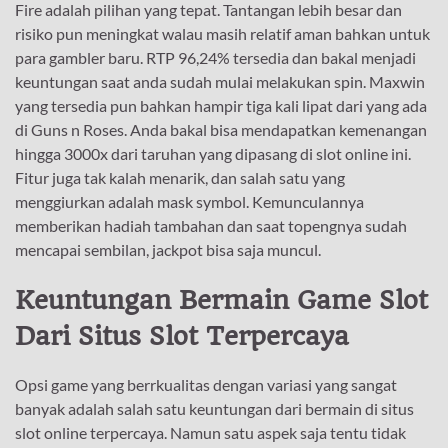
Fire adalah pilihan yang tepat. Tantangan lebih besar dan
risiko pun meningkat walau masih relatif aman bahkan untuk
para gambler baru. RTP 96,24% tersedia dan bakal menjadi
keuntungan saat anda sudah mulai melakukan spin. Maxwin
yang tersedia pun bahkan hampir tiga kali lipat dari yang ada
di Guns n Roses. Anda bakal bisa mendapatkan kemenangan
hingga 3000x dari taruhan yang dipasang di slot online ini.
Fitur juga tak kalah menarik, dan salah satu yang
menggiurkan adalah mask symbol. Kemunculannya
memberikan hadiah tambahan dan saat topengnya sudah
mencapai sembilan, jackpot bisa saja muncul.
Keuntungan Bermain Game Slot
Dari Situs Slot Terpercaya
Opsi game yang berrkualitas dengan variasi yang sangat
banyak adalah salah satu keuntungan dari bermain di situs
slot online terpercaya. Namun satu aspek saja tentu tidak