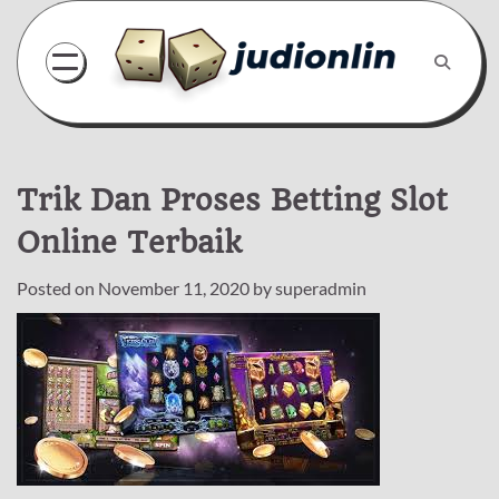
Skip
to
content
Trik Dan Proses Betting Slot
Online Terbaik
Posted on
November 11, 2020
by
superadmin