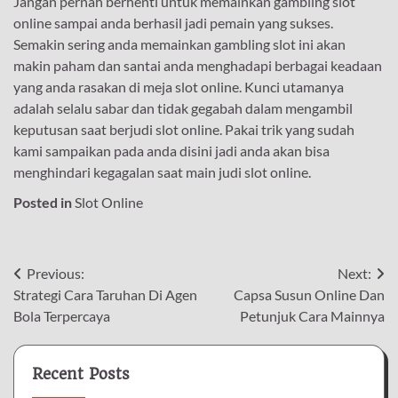
Jangan pernah berhenti untuk memainkan gambling slot
online sampai anda berhasil jadi pemain yang sukses.
Semakin sering anda memainkan gambling slot ini akan
makin paham dan santai anda menghadapi berbagai keadaan
yang anda rasakan di meja slot online. Kunci utamanya
adalah selalu sabar dan tidak gegabah dalam mengambil
keputusan saat berjudi slot online. Pakai trik yang sudah
kami sampaikan pada anda disini jadi anda akan bisa
menghindari kegagalan saat main judi slot online.
Posted in
Slot Online
Post
Previous:
Next:
Strategi Cara Taruhan Di Agen
Capsa Susun Online Dan
navigation
Bola Terpercaya
Petunjuk Cara Mainnya
Recent Posts