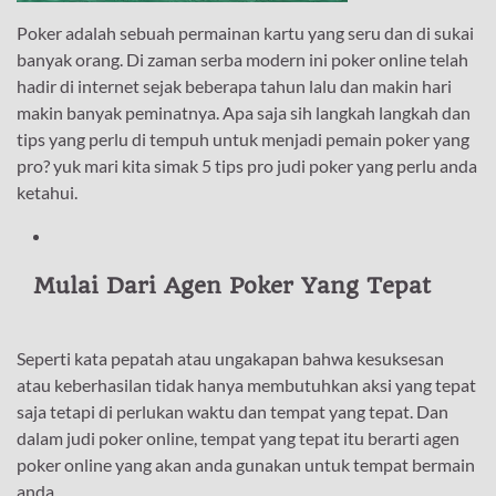
Poker adalah sebuah permainan kartu yang seru dan di sukai
banyak orang. Di zaman serba modern ini poker online telah
hadir di internet sejak beberapa tahun lalu dan makin hari
makin banyak peminatnya. Apa saja sih langkah langkah dan
tips yang perlu di tempuh untuk menjadi pemain poker yang
pro? yuk mari kita simak 5 tips pro judi poker yang perlu anda
ketahui.
Mulai Dari Agen Poker Yang Tepat
Seperti kata pepatah atau ungakapan bahwa kesuksesan
atau keberhasilan tidak hanya membutuhkan aksi yang tepat
saja tetapi di perlukan waktu dan tempat yang tepat. Dan
dalam judi poker online, tempat yang tepat itu berarti agen
poker online yang akan anda gunakan untuk tempat bermain
anda.