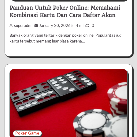
Panduan Untuk Poker Online: Memahami
Kombinasi Kartu Dan Cara Daftar Akun
superadmin
January 20, 2026
4 min
0
Banyak orang yang tertarik dengan poker online. Popularitas judi
kartu tersebut memang luar biasa karena…
Poker Game