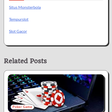
Situs Monsterbola
Tempurslot
Slot Gacor
Related Posts
Poker Game