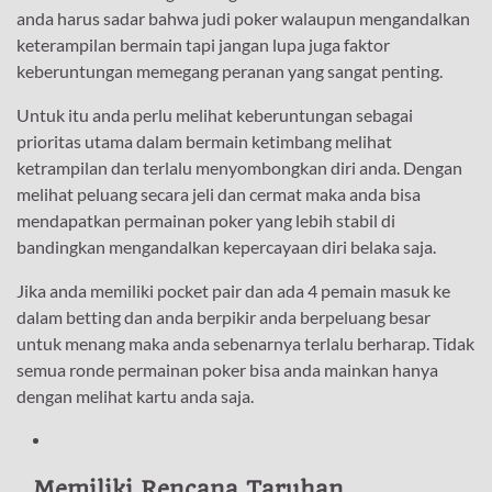
anda harus sadar bahwa judi poker walaupun mengandalkan
keterampilan bermain tapi jangan lupa juga faktor
keberuntungan memegang peranan yang sangat penting.
Untuk itu anda perlu melihat keberuntungan sebagai
prioritas utama dalam bermain ketimbang melihat
ketrampilan dan terlalu menyombongkan diri anda. Dengan
melihat peluang secara jeli dan cermat maka anda bisa
mendapatkan permainan poker yang lebih stabil di
bandingkan mengandalkan kepercayaan diri belaka saja.
Jika anda memiliki pocket pair dan ada 4 pemain masuk ke
dalam betting dan anda berpikir anda berpeluang besar
untuk menang maka anda sebenarnya terlalu berharap. Tidak
semua ronde permainan poker bisa anda mainkan hanya
dengan melihat kartu anda saja.
Memiliki Rencana Taruhan