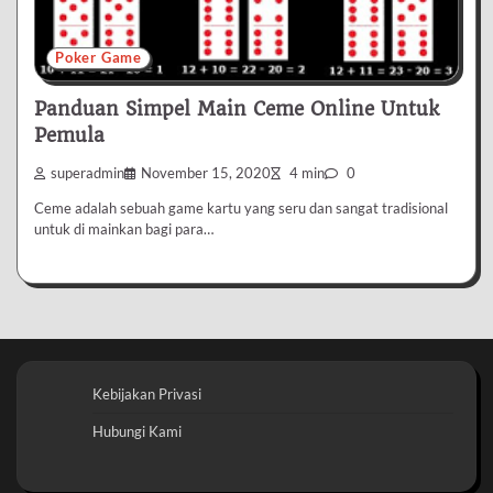
Poker Game
Panduan Simpel Main Ceme Online Untuk
Pemula
superadmin
November 15, 2020
4 min
0
Ceme adalah sebuah game kartu yang seru dan sangat tradisional
untuk di mainkan bagi para…
Kebijakan Privasi
Hubungi Kami