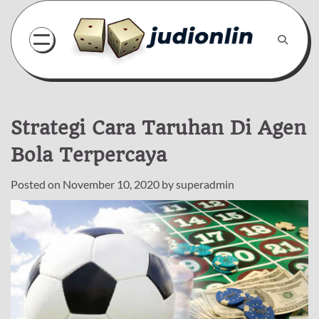
Skip
to
content
Strategi Cara Taruhan Di Agen
Bola Terpercaya
Posted on
November 10, 2020
by
superadmin