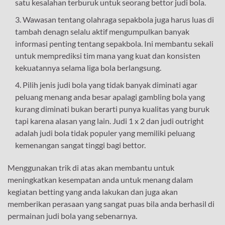
satu kesalahan terburuk untuk seorang bettor judi bola.
Wawasan tentang olahraga sepakbola juga harus luas di
tambah denagn selalu aktif mengumpulkan banyak
informasi penting tentang sepakbola. Ini membantu sekali
untuk memprediksi tim mana yang kuat dan konsisten
kekuatannya selama liga bola berlangsung.
Pilih jenis judi bola yang tidak banyak diminati agar
peluang menang anda besar apalagi gambling bola yang
kurang diminati bukan berarti punya kualitas yang buruk
tapi karena alasan yang lain. Judi 1 x 2 dan judi outright
adalah judi bola tidak populer yang memiliki peluang
kemenangan sangat tinggi bagi bettor.
Menggunakan trik di atas akan membantu untuk
meningkatkan kesempatan anda untuk menang dalam
kegiatan betting yang anda lakukan dan juga akan
memberikan perasaan yang sangat puas bila anda berhasil di
permainan judi bola yang sebenarnya.